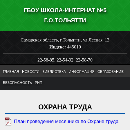
ГБОУ ШКОЛА-ИНТЕРНАТ №5
Г.О.ТОЛЬЯТТИ
Самарская область, г.Тольятти, ул.Лесная, 13
Индекс:
445010
22-58-85, 22-54-92, 22-58-70
Факс:
22-93-71
ГЛАВНАЯ
НОВОСТИ
БИБЛИОТЕКА
ИНФОРМАЦИЯ
ОБРАЗОВАНИЕ
Написать нам
БЕЗОПАСНОСТЬ
РИП
ОХРАНА ТРУДА
План проведения месячника по Охране труда